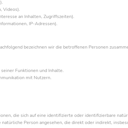
).
, Videos).
teresse an Inhalten, Zugriffszeiten).
nformationen, IP-Adressen).
chfolgend bezeichnen wir die betroffenen Personen zusammen
seiner Funktionen und Inhalte.
munikation mit Nutzern.
en, die sich auf eine identifizierte oder identifizierbare nat
ine natürliche Person angesehen, die direkt oder indirekt, ins