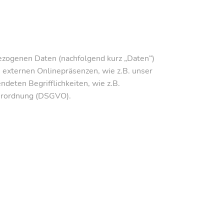
ezogenen Daten (nachfolgend kurz „Daten“)
externen Onlinepräsenzen, wie z.B. unser
ndeten Begrifflichkeiten, wie z.B.
verordnung (DSGVO).