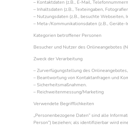
– Kontaktdaten (z.B., E-Mail, Telefonnummern
– Inhaltsdaten (z.B., Texteingaben, Fotografien
– Nutzungsdaten (z.B., besuchte Webseiten, In
– Meta-/Kommunikationsdaten (z.B., Geräte-I
Kategorien betroffener Personen
Besucher und Nutzer des Onlineangebotes (Na
Zweck der Verarbeitung
– Zurverfügungstellung des Onlineangebotes, 
– Beantwortung von Kontaktanfragen und Kom
– Sicherheitsmaßnahmen.
– Reichweitenmessung/Marketing
Verwendete Begrifflichkeiten
„Personenbezogene Daten“ sind alle Information
Person“) beziehen; als identifizierbar wird e