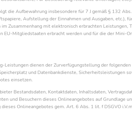
folgt die Aufbewahrung insbesondere für 7 J gemäß § 132 Abs
spapiere, Aufstellung der Einnahmen und Ausgaben, etc.), f
en im Zusammenhang mit elektronisch erbrachten Leistungen,
in EU-Mitgliedstaaten erbracht werden und für die der Mini
Leistungen dienen der Zurverfügungstellung der folgenden L
Speicherplatz und Datenbankdienste, Sicherheitsleistungen s
otes einsetzen.
nbieter Bestandsdaten, Kontaktdaten, Inhaltsdaten, Vertragsd
ten und Besuchern dieses Onlineangebotes auf Grundlage unse
g dieses Onlineangebotes gem. Art. 6 Abs. 1 lit. f DSGVO i.V