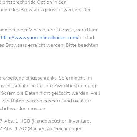
ie entsprechende Option in den
ungen des Browsers gelöscht werden. Der
n bei einer Vielzahl der Dienste, vor allem
e
http://www.youronlinechoices.com/
erklärt
es Browsers erreicht werden. Bitte beachten
arbeitung eingeschränkt. Sofern nicht im
öscht, sobald sie für ihre Zweckbestimmung
Sofern die Daten nicht gelöscht werden, weil
h. die Daten werden gesperrt und nicht für
ewahrt werden müssen.
7 Abs. 1 HGB (Handelsbücher, Inventare,
47 Abs. 1 AO (Bücher, Aufzeichnungen,