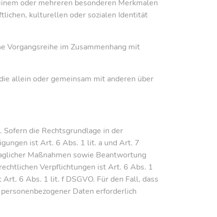
u einem oder mehreren besonderen Merkmalen
lichen, kulturellen oder sozialen Identität
olche Vorgangsreihe im Zusammenhang mit
, die allein oder gemeinsam mit anderen über
 Sofern die Rechtsgrundlage in der
ungen ist Art. 6 Abs. 1 lit. a und Art. 7
rtraglicher Maßnahmen sowie Beantwortung
rechtlichen Verpflichtungen ist Art. 6 Abs. 1
Art. 6 Abs. 1 lit. f DSGVO. Für den Fall, dass
g personenbezogener Daten erforderlich