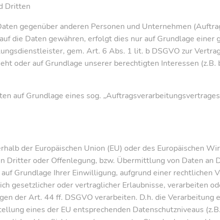
d Dritten
aten gegenüber anderen Personen und Unternehmen (Auftragsv
 auf die Daten gewähren, erfolgt dies nur auf Grundlage einer 
ngsdienstleister, gem. Art. 6 Abs. 1 lit. b DSGVO zur Vertragse
sieht oder auf Grundlage unserer berechtigten Interessen (z.B
aten auf Grundlage eines sog. „Auftragsverarbeitungsvertrages
ßerhalb der Europäischen Union (EU) oder des Europäischen Wi
ritter oder Offenlegung, bzw. Übermittlung von Daten an Drit
, auf Grundlage Ihrer Einwilligung, aufgrund einer rechtlichen
ch gesetzlicher oder vertraglicher Erlaubnisse, verarbeiten od
n der Art. 44 ff. DSGVO verarbeiten. D.h. die Verarbeitung e
stellung eines der EU entsprechenden Datenschutzniveaus (z.B.