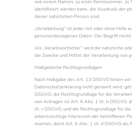
wie einem Namen, zu einer Kennnummer, zu S
identifiziert werden kann, die Ausdruck der ph
dieser natürlichen Person sind.
„Verarbeitung“ ist jeder mit oder ohne Hilfe
personenbezogenen Daten. Der Begriff reicht
Als „Verantwortlicher“ wird die natürliche od
die Zwecke und Mittel der Verarbeitung von 
Maßgebliche Rechtsgrundlagen
Nach Maßgabe des Art. 13 DSGVO teilen wir I
Datenschutzerklärung nicht genannt wird, gilt 
DSGVO, die Rechtsgrundlage für die Verarbe
von Anfragen ist Art. 6 Abs. 1 lit. b DSGVO, d
lit. c DSGVO, und die Rechtsgrundlage für die
lebenswichtige Interessen der betroffenen P
machen, dient Art. 6 Abs. 1 lit. d DSGVO als