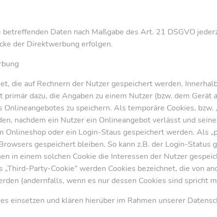
ie betreffenden Daten nach Maßgabe des Art. 21 DSGVO jeder
cke der Direktwerbung erfolgen.
rbung
et, die auf Rechnern der Nutzer gespeichert werden. Innerhal
t primär dazu, die Angaben zu einem Nutzer (bzw. dem Gerät a
 Onlineangebotes zu speichern. Als temporäre Cookies, bzw. „
en, nachdem ein Nutzer ein Onlineangebot verlässt und seine
em Onlineshop oder ein Login-Staus gespeichert werden. Als 
Browsers gespeichert bleiben. So kann z.B. der Login-Status 
n in einem solchen Cookie die Interessen der Nutzer gespei
„Third-Party-Cookie“ werden Cookies bezeichnet, die von an
rden (andernfalls, wenn es nur dessen Cookies sind spricht ma
s einsetzen und klären hierüber im Rahmen unserer Datensch