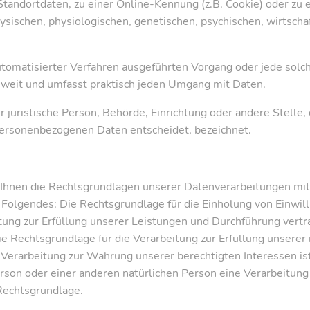
tandortdaten, zu einer Online-Kennung (z.B. Cookie) oder z
ysischen, physiologischen, genetischen, psychischen, wirtschaft
 automatisierter Verfahren ausgeführten Vorgang oder jede s
 weit und umfasst praktisch jeden Umgang mit Daten.
er juristische Person, Behörde, Einrichtung oder andere Stelle
personenbezogenen Daten entscheidet, bezeichnet.
hnen die Rechtsgrundlagen unserer Datenverarbeitungen mit.
Folgendes: Die Rechtsgrundlage für die Einholung von Einwillig
itung zur Erfüllung unserer Leistungen und Durchführung ve
ie Rechtsgrundlage für die Verarbeitung zur Erfüllung unserer 
 Verarbeitung zur Wahrung unserer berechtigten Interessen ist 
erson oder einer anderen natürlichen Person eine Verarbeitun
 Rechtsgrundlage.