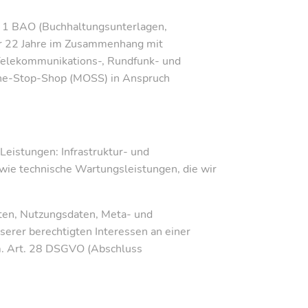
. 1 BAO (Buchhaltungsunterlagen,
ür 22 Jahre im Zusammenhang mit
 Telekommunikations-, Rundfunk- und
-One-Stop-Shop (MOSS) in Anspruch
eistungen: Infrastruktur- und
owie technische Wartungsleistungen, die wir
aten, Nutzungsdaten, Meta- und
rer berechtigten Interessen an einer
.m. Art. 28 DSGVO (Abschluss