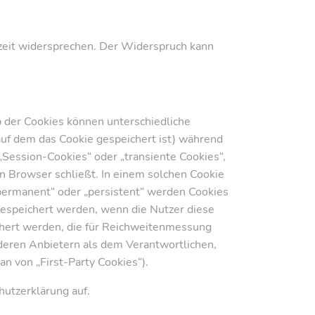
zeit widersprechen. Der Widerspruch kann
b der Cookies können unterschiedliche
uf dem das Cookie gespeichert ist) während
Session-Cookies“ oder „transiente Cookies“,
n Browser schließt. In einem solchen Cookie
„permanent“ oder „persistent“ werden Cookies
gespeichert werden, wenn die Nutzer diese
chert werden, die für Reichweitenmessung
deren Anbietern als dem Verantwortlichen,
n von „First-Party Cookies“).
utzerklärung auf.