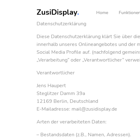
ZusiDisplay
.
Home
Funktione
Datenschutzerklärung
Diese Datenschutzerklärung klärt Sie über d
innerhalb unseres Onlineangebotes und der m
Social Media Profile auf. (nachfolgend gemein
„Verarbeitung“ oder „Verantwortlicher“ verwe
Verantwortlicher
Jens Haupert
Steglitzer Damm 39a
12169 Berlin, Deutschland
E-Mailadresse: mail@zusidisplay.de
Arten der verarbeiteten Daten:
– Bestandsdaten (z.B., Namen, Adressen).