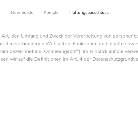
n
Downloads
Kontakt
Haftungsausschluss
ie Art, den Umfang und Zweck der Verarbeitung von personenb
it ihm verbundenen Webseiten, Funktionen und Inhalte sowie 
sam bezeichnet als „Onlineangebot“). Im Hinblick auf die verwe
isen wir auf die Definitionen im Art. 4 der Datenschutzgrund