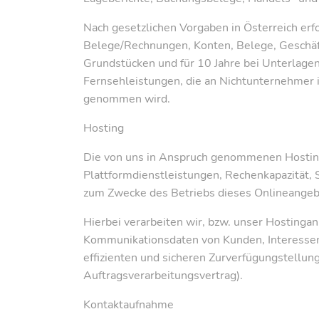
Nach gesetzlichen Vorgaben in Österreich er
Belege/Rechnungen, Konten, Belege, Geschäft
Grundstücken und für 10 Jahre bei Unterlag
Fernsehleistungen, die an Nichtunternehmer 
genommen wird.
Hosting
Die von uns in Anspruch genommenen Hosting-
Plattformdienstleistungen, Rechenkapazität, 
zum Zwecke des Betriebs dieses Onlineangeb
Hierbei verarbeiten wir, bzw. unser Hostinga
Kommunikationsdaten von Kunden, Interessen
effizienten und sicheren Zurverfügungstellun
Auftragsverarbeitungsvertrag).
Kontaktaufnahme