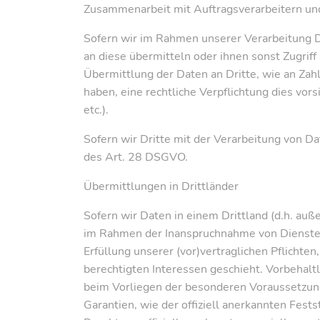
Zusammenarbeit mit Auftragsverarbeitern un
Sofern wir im Rahmen unserer Verarbeitung D
an diese übermitteln oder ihnen sonst Zugriff
Übermittlung der Daten an Dritte, wie an Zahlu
haben, eine rechtliche Verpflichtung dies vor
etc.).
Sofern wir Dritte mit der Verarbeitung von D
des Art. 28 DSGVO.
Übermittlungen in Drittländer
Sofern wir Daten in einem Drittland (d.h. au
im Rahmen der Inanspruchnahme von Diensten D
Erfüllung unserer (vor)vertraglichen Pflichten
berechtigten Interessen geschieht. Vorbehaltli
beim Vorliegen der besonderen Voraussetzunge
Garantien, wie der offiziell anerkannten Fest