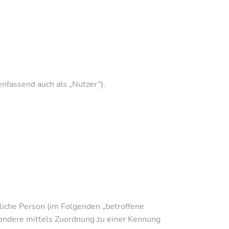
fassend auch als „Nutzer“).
ürliche Person (im Folgenden „betroffene
besondere mittels Zuordnung zu einer Kennung