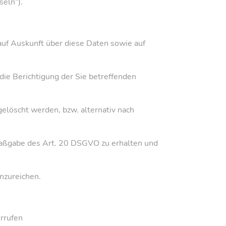
seln“).
auf Auskunft über diese Daten sowie auf
die Berichtigung der Sie betreffenden
elöscht werden, bzw. alternativ nach
 Maßgabe des Art. 20 DSGVO zu erhalten und
nzureichen.
errufen