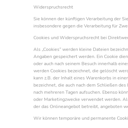
Widerspruchsrecht
Sie können der künftigen Verarbeitung der S
insbesondere gegen die Verarbeitung für Zwe
Cookies und Widerspruchsrecht bei Direktwe
Als „Cookies“ werden kleine Dateien bezeichn
Angaben gespeichert werden. Ein Cookie dien
oder auch nach seinem Besuch innerhalb eines
werden Cookies bezeichnet, die gelöscht werd
kann z.B. der Inhalt eines Warenkorbs in ein
bezeichnet, die auch nach dem Schließen des 
nach mehreren Tagen aufsuchen. Ebenso könne
oder Marketingzwecke verwendet werden. Als 
der das Onlineangebot betreibt, angeboten we
Wir können temporäre und permanente Cookie