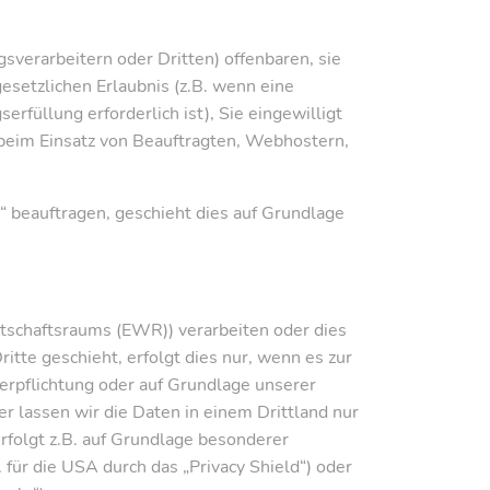
erarbeitern oder Dritten) offenbaren, sie
gesetzlichen Erlaubnis (z.B. wenn eine
rfüllung erforderlich ist), Sie eingewilligt
. beim Einsatz von Beauftragten, Webhostern,
“ beauftragen, geschieht dies auf Grundlage
rtschaftsraums (EWR)) verarbeiten oder dies
te geschieht, erfolgt dies nur, wenn es zur
 Verpflichtung oder auf Grundlage unserer
er lassen wir die Daten in einem Drittland nur
rfolgt z.B. auf Grundlage besonderer
 für die USA durch das „Privacy Shield“) oder