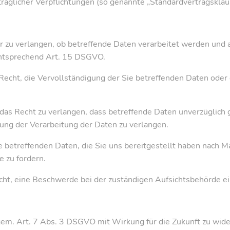
rtraglicher Verpflichtungen (so genannte „Standardvertragsklau
r zu verlangen, ob betreffende Daten verarbeitet werden und 
entsprechend Art. 15 DSGVO.
cht, die Vervollständigung der Sie betreffenden Daten oder 
s Recht zu verlangen, dass betreffende Daten unverzüglich g
ng der Verarbeitung der Daten zu verlangen.
ie betreffenden Daten, die Sie uns bereitgestellt haben nach
 zu fordern.
ht, eine Beschwerde bei der zuständigen Aufsichtsbehörde ei
 gem. Art. 7 Abs. 3 DSGVO mit Wirkung für die Zukunft zu wid