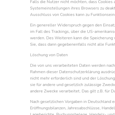
Falls die Nutzer nicht möchten, dass Cookies
Systemeinstellungen ihres Browsers zu deakt
Ausschluss von Cookies kann zu Funktionsei
Ein genereller Widerspruch gegen den Einsatz
im Fall des Trackings, über die US-amerikani
werden. Des Weiteren kann die Speicherung v
Sie, dass dann gegebenenfalls nicht alle Fu
Löschung von Daten
Die von uns verarbeiteten Daten werden nach
Rahmen dieser Datenschutzerklärung ausdrück
nicht mehr erforderlich sind und der Löschun
sie für andere und gesetzlich zulässige Zweck
andere Zwecke verarbeitet. Das gilt z.B. für
Nach gesetzlichen Vorgaben in Deutschland e
Eröffnungsbilanzen, Jahresabschlüsse, Handel
Lageberichte, Buchungsbelege, Handels- und G